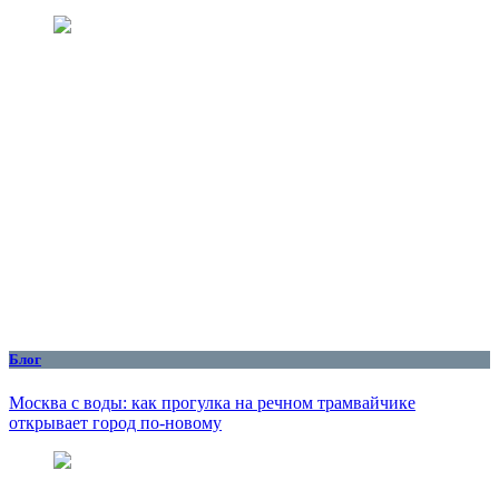
Блог
Москва с воды: как прогулка на речном трамвайчике
открывает город по‑новому