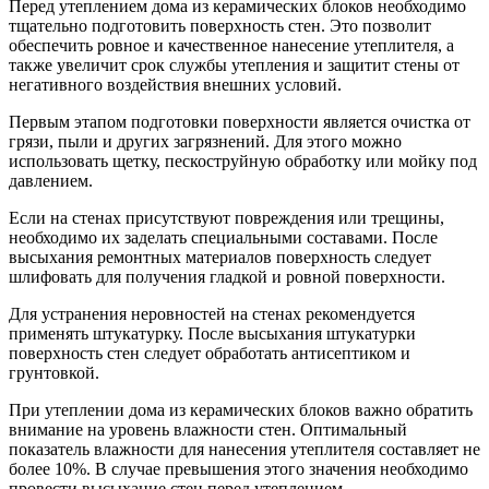
Перед утеплением дома из керамических блоков необходимо
тщательно подготовить поверхность стен. Это позволит
обеспечить ровное и качественное нанесение утеплителя, а
также увеличит срок службы утепления и защитит стены от
негативного воздействия внешних условий.
Первым этапом подготовки поверхности является очистка от
грязи, пыли и других загрязнений. Для этого можно
использовать щетку, пескоструйную обработку или мойку под
давлением.
Если на стенах присутствуют повреждения или трещины,
необходимо их заделать специальными составами. После
высыхания ремонтных материалов поверхность следует
шлифовать для получения гладкой и ровной поверхности.
Для устранения неровностей на стенах рекомендуется
применять штукатурку. После высыхания штукатурки
поверхность стен следует обработать антисептиком и
грунтовкой.
При утеплении дома из керамических блоков важно обратить
внимание на уровень влажности стен. Оптимальный
показатель влажности для нанесения утеплителя составляет не
более 10%. В случае превышения этого значения необходимо
провести высыхание стен перед утеплением.