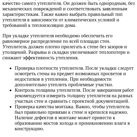
качество самого утеплителя. Он должен быть однородным, без
механических повреждений и соответствовать заявленным
характеристикам. Также важно выбрать правильный тип
утеплителя в зависимости от климатических условий и
требований к теплоизоляции дома.
При укладке утеплителя необходимо обеспечить его
равномерное распределение по всей площади стен.
Утеплитель должен плотно прилегать к стене без зазоров и
утолщений. Разрывы и складки увеличивают теплопотери и
снижают эффективность утепления.
Проверка плотности утеплителя. После укладки следует
осмотреть стены на предмет возможных просветов и
недостатков в утеплении. При необходимости
дополнительно утеплить проблемные участки.
Контроль толщины утеплителя. После завершения работ
рекомендуется измерить толщину утеплителя на разных
участках стен и сравнить с проектной документацией.
Проверка качества монтажа. Важно, чтобы утеплитель
был правильно привязан к стене и крепился надежно.
Наличие дефектов в монтаже может привести к
образованию мостов холода и проникновению влаги в
конструкцию.