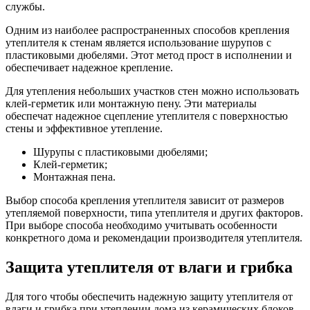
службы.
Одним из наиболее распространенных способов крепления
утеплителя к стенам является использование шурупов с
пластиковыми дюбелями. Этот метод прост в исполнении и
обеспечивает надежное крепление.
Для утепления небольших участков стен можно использовать
клей-герметик или монтажную пену. Эти материалы
обеспечат надежное сцепление утеплителя с поверхностью
стены и эффективное утепление.
Шурупы с пластиковыми дюбелями;
Клей-герметик;
Монтажная пена.
Выбор способа крепления утеплителя зависит от размеров
утепляемой поверхности, типа утеплителя и других факторов.
При выборе способа необходимо учитывать особенности
конкретного дома и рекомендации производителя утеплителя.
Защита утеплителя от влаги и грибка
Для того чтобы обеспечить надежную защиту утеплителя от
влаги и грибка при утеплении дома из керамических блоков,