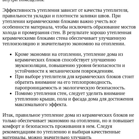
Эффективность утепления зависит от качества утеплителя,
правильности укладки и плотности заливки швов. При
утеплении керамическими блоками важно учесть все
особенности материала, чтобы исключить образование мостов
холода и промерзания стен. В результате хорошо утепленная
керамическими блоками стена обеспечивает улучшенную
теплоизоляцию и значительную экономию на отоплении.
Кроме экономии на отоплении, утепление дома из
керамических блоков способствует улучшению
звукоизоляции, повышению уровня безопасности и
устойчивости к механическим повреждениям.
При выборе утеплителя для керамических блоков стоит
обратить внимание на его теплопроводность,
паропроницаемость и экологическую безопасность.
Помимо утепления стен, следует уделить внимание
утеплению крыши, пола и фасада дома для достижения
максимального эффекта.
Итак, правильное утепление дома из керамических блоков не
только обеспечивает экономию на отоплении, но и повышает
комфорт и безопасность проживания в нем. Следуя
рекомендациям по утеплению и выбирая качественные
материалы, можно значительно улучшить