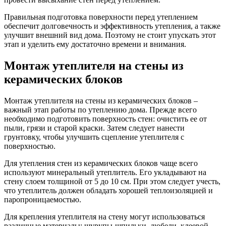
Правильная подготовка поверхности перед утеплением
обеспечит долговечность и эффективность утепления, а также
улучшит внешний вид дома. Поэтому не стоит упускать этот
этап и уделить ему достаточно времени и внимания.
Монтаж утеплителя на стены из
керамических блоков
Монтаж утеплителя на стены из керамических блоков –
важный этап работы по утеплению дома. Прежде всего
необходимо подготовить поверхность стен: очистить ее от
пыли, грязи и старой краски. Затем следует нанести
грунтовку, чтобы улучшить сцепление утеплителя с
поверхностью.
Для утепления стен из керамических блоков чаще всего
используют минеральный утеплитель. Его укладывают на
стену слоем толщиной от 5 до 10 см. При этом следует учесть,
что утеплитель должен обладать хорошей теплоизоляцией и
паропроницаемостью.
Для крепления утеплителя на стену могут использоваться
различные материалы: шурупы-шпильки, дюбели, клеевой