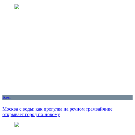
Блог
Москва с воды: как прогулка на речном трамвайчике
открывает город по‑новому