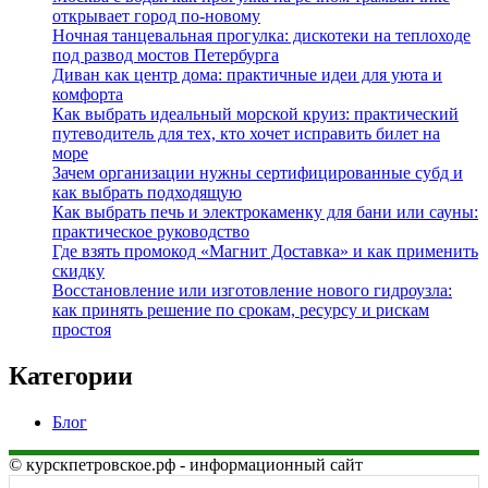
открывает город по‑новому
Ночная танцевальная прогулка: дискотеки на теплоходе
под развод мостов Петербурга
Диван как центр дома: практичные идеи для уюта и
комфорта
Как выбрать идеальный морской круиз: практический
путеводитель для тех, кто хочет исправить билет на
море
Зачем организации нужны сертифицированные субд и
как выбрать подходящую
Как выбрать печь и электрокаменку для бани или сауны:
практическое руководство
Где взять промокод «Магнит Доставка» и как применить
скидку
Восстановление или изготовление нового гидроузла:
как принять решение по срокам, ресурсу и рискам
простоя
Категории
Блог
© курскпетровское.рф - информационный сайт