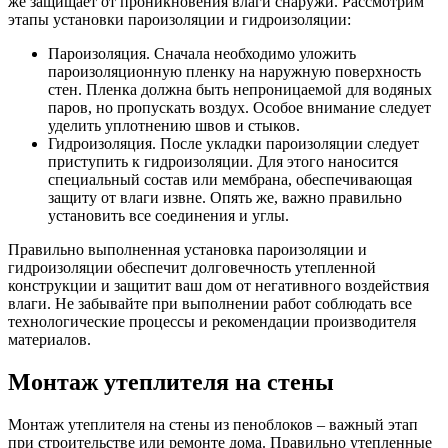
же защищает от проникновения влаги снаружи. Рассмотрим
этапы установки пароизоляции и гидроизоляции:
Пароизоляция. Сначала необходимо уложить
пароизоляционную пленку на наружную поверхность
стен. Пленка должна быть непроницаемой для водяных
паров, но пропускать воздух. Особое внимание следует
уделить уплотнению швов и стыков.
Гидроизоляция. После укладки пароизоляции следует
приступить к гидроизоляции. Для этого наносится
специальный состав или мембрана, обеспечивающая
защиту от влаги извне. Опять же, важно правильно
установить все соединения и углы.
Правильно выполненная установка пароизоляции и
гидроизоляции обеспечит долговечность утепленной
конструкции и защитит ваш дом от негативного воздействия
влаги. Не забывайте при выполнении работ соблюдать все
технологические процессы и рекомендации производителя
материалов.
Монтаж утеплителя на стены
Монтаж утеплителя на стены из пеноблоков – важный этап
при строительстве или ремонте дома. Правильно утепленные