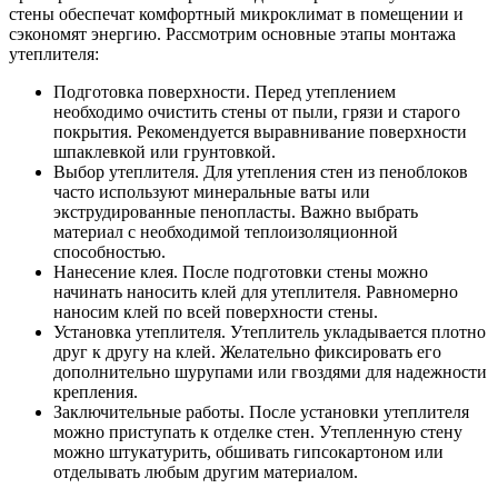
стены обеспечат комфортный микроклимат в помещении и
сэкономят энергию. Рассмотрим основные этапы монтажа
утеплителя:
Подготовка поверхности. Перед утеплением
необходимо очистить стены от пыли, грязи и старого
покрытия. Рекомендуется выравнивание поверхности
шпаклевкой или грунтовкой.
Выбор утеплителя. Для утепления стен из пеноблоков
часто используют минеральные ваты или
экструдированные пенопласты. Важно выбрать
материал с необходимой теплоизоляционной
способностью.
Нанесение клея. После подготовки стены можно
начинать наносить клей для утеплителя. Равномерно
наносим клей по всей поверхности стены.
Установка утеплителя. Утеплитель укладывается плотно
друг к другу на клей. Желательно фиксировать его
дополнительно шурупами или гвоздями для надежности
крепления.
Заключительные работы. После установки утеплителя
можно приступать к отделке стен. Утепленную стену
можно штукатурить, обшивать гипсокартоном или
отделывать любым другим материалом.