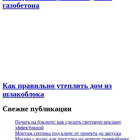
газобетона
Как правильно утеплить дом из
шлакоблока
Свежие публикации
Печать на бэклите: как сделать световую рекламу
эффективной
Монтаж септика под ключ: от проекта до запуска
Москва с воды: как прогулка на речном трамвайчике