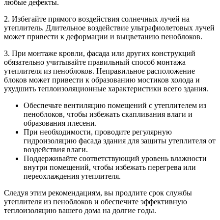
любые дефекты.
2. Избегайте прямого воздействия солнечных лучей на
утеплитель. Длительное воздействие ультрафиолетовых лучей
может привести к деформации и выцветанию пеноблоков.
3. При монтаже кровли, фасада или других конструкций
обязательно учитывайте правильный способ монтажа
утеплителя из пеноблоков. Неправильное расположение
блоков может привести к образованию мостиков холода и
ухудшить теплоизоляционные характеристики всего здания.
Обеспечьте вентиляцию помещений с утеплителем из
пеноблоков, чтобы избежать скапливания влаги и
образования плесени.
При необходимости, проводите регулярную
гидроизоляцию фасада здания для защиты утеплителя от
воздействия влаги.
Поддерживайте соответствующий уровень влажности
внутри помещений, чтобы избежать перегрева или
переохлаждения утеплителя.
Следуя этим рекомендациям, вы продлите срок службы
утеплителя из пеноблоков и обеспечите эффективную
теплоизоляцию вашего дома на долгие годы.