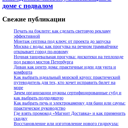
доме с подвалом
Свежие публикации
Печать на бэклите: как сделать световую рекламу
эффективной
Монтаж септика под ключ: от проекта до запуска
Москва с воды: как прогулка на речном трамвайчике
открывает город по‑новому
Ночная танцевальная прогулка: дискотеки на теплоходе
под развод мостов Петербурга
Диван как центр дома: практичные идеи для уюта и
комфорта
Как выбрать идеальный морской круиз: практический
путеводитель для тех, кто хочет исправить билет на
море
Зачем организации нужны сертифицированные субд и
как выбрать подходящую
Как выбрать печь и электрокаменку для бани или сауны:
практическое руководство
Где взять промокод «Магнит Доставка» и как применить
скидку
Восстановление или изготовление нового гидроузла: