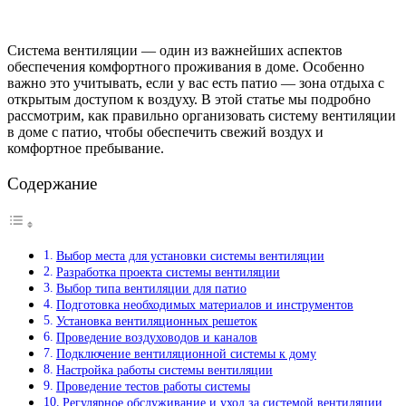
Система вентиляции — один из важнейших аспектов
обеспечения комфортного проживания в доме. Особенно
важно это учитывать, если у вас есть патио — зона отдыха с
открытым доступом к воздуху. В этой статье мы подробно
рассмотрим, как правильно организовать систему вентиляции
в доме с патио, чтобы обеспечить свежий воздух и
комфортное пребывание.
Содержание
Выбор места для установки системы вентиляции
Разработка проекта системы вентиляции
Выбор типа вентиляции для патио
Подготовка необходимых материалов и инструментов
Установка вентиляционных решеток
Проведение воздуховодов и каналов
Подключение вентиляционной системы к дому
Настройка работы системы вентиляции
Проведение тестов работы системы
Регулярное обслуживание и уход за системой вентиляции