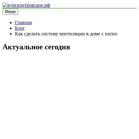
Перейти
к
Меню
курскпетровское.рф
информационный сайт
содержимому
Главная
Блог
Как сделать систему вентиляции в доме с патио
Актуальное сегодня