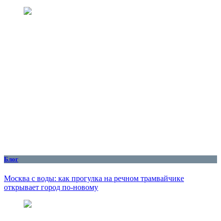
Блог
Москва с воды: как прогулка на речном трамвайчике
открывает город по‑новому