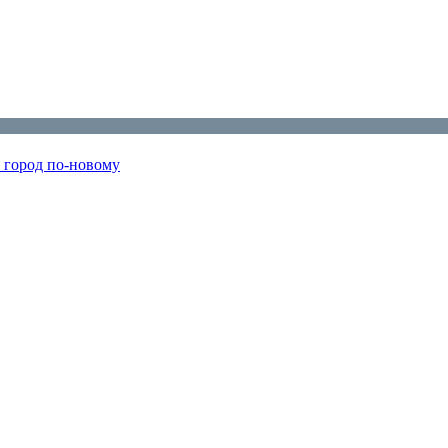
т город по‑новому