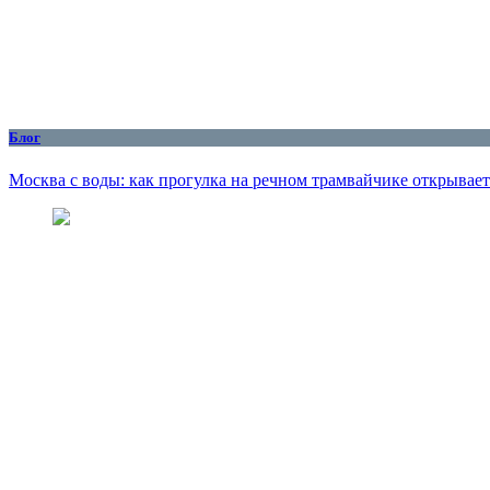
Блог
Москва с воды: как прогулка на речном трамвайчике открывае