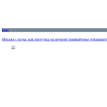
Блог
Москва с воды: как прогулка на речном трамвайчике открывае