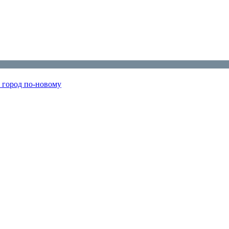
т город по‑новому