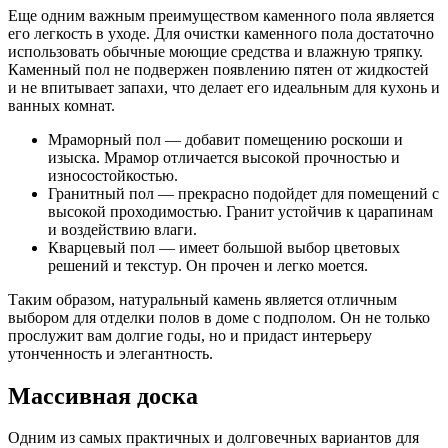
Еще одним важным преимуществом каменного пола является
его легкость в уходе. Для очистки каменного пола достаточно
использовать обычные моющие средства и влажную тряпку.
Каменный пол не подвержен появлению пятен от жидкостей
и не впитывает запахи, что делает его идеальным для кухонь и
ванных комнат.
Мраморный пол — добавит помещению роскоши и
изыска. Мрамор отличается высокой прочностью и
износостойкостью.
Гранитный пол — прекрасно подойдет для помещений с
высокой проходимостью. Гранит устойчив к царапинам
и воздействию влаги.
Кварцевый пол — имеет большой выбор цветовых
решений и текстур. Он прочен и легко моется.
Таким образом, натуральный камень является отличным
выбором для отделки полов в доме с подполом. Он не только
прослужит вам долгие годы, но и придаст интерьеру
утонченность и элегантность.
Массивная доска
Одним из самых практичных и долговечных вариантов для