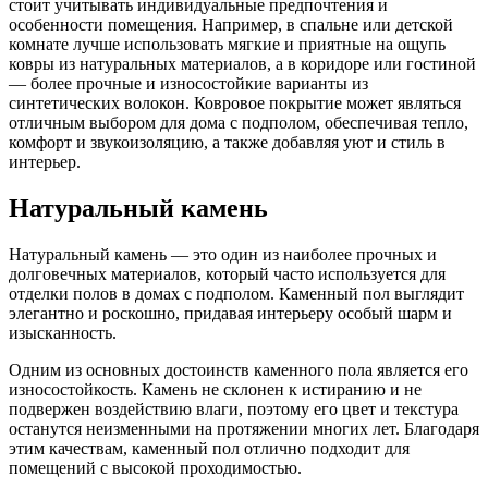
стоит учитывать индивидуальные предпочтения и
особенности помещения. Например, в спальне или детской
комнате лучше использовать мягкие и приятные на ощупь
ковры из натуральных материалов, а в коридоре или гостиной
— более прочные и износостойкие варианты из
синтетических волокон. Ковровое покрытие может являться
отличным выбором для дома с подполом, обеспечивая тепло,
комфорт и звукоизоляцию, а также добавляя уют и стиль в
интерьер.
Натуральный камень
Натуральный камень — это один из наиболее прочных и
долговечных материалов, который часто используется для
отделки полов в домах с подполом. Каменный пол выглядит
элегантно и роскошно, придавая интерьеру особый шарм и
изысканность.
Одним из основных достоинств каменного пола является его
износостойкость. Камень не склонен к истиранию и не
подвержен воздействию влаги, поэтому его цвет и текстура
останутся неизменными на протяжении многих лет. Благодаря
этим качествам, каменный пол отлично подходит для
помещений с высокой проходимостью.