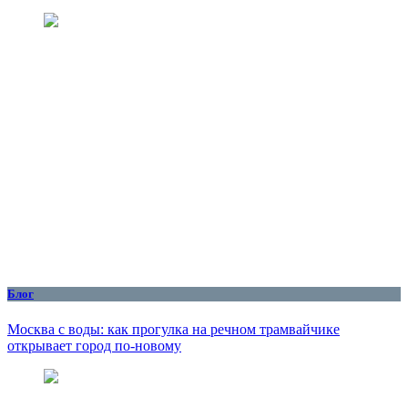
Блог
Москва с воды: как прогулка на речном трамвайчике
открывает город по‑новому