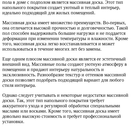
пола в доме с подполом является массивная доска. Этот тип
напольного покрытия создает уютный и теплый интерьер,
идеально подходящий для жилых помещений.
Массивная доска имеет множество преимуществ. Во-первых,
она отличается высокой прочностью и долговечностью. Такой
пол способен выдерживать большие нагрузки и не поддается
деформации при изменении температуры и влажности. Кроме
того, массивная доска легко восстанавливается и может
использоваться в течение многих лет без замены.
Еще одним плюсом массивной доски является ее эстетичный
внешний вид. Массивные полы создают уютную атмосферу в
помещении и придают интерьеру натуральность и
эксклюзивность. Разнообразие текстур и оттенков массивной
доски позволяет подобрать подходящий вариант для любого
стиля интерьера.
Однако следует учитывать и некоторые недостатки массивной
доски. Так, этот тип напольного покрытия требует
аккуратного ухода и регулярной обработки специальными
маслами или восками. Кроме того, массивная доска имеет
довольно высокую стоимость и требует профессиональной
установки.