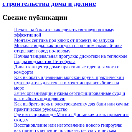
строительства дома в долине
Свежие публикации
Печать на бэклите: как сделать световую рекламу
эффективной
Монтаж септика под ключ: от проекта до запуска
Москва с воды: как прогулка на речном трамвайчике
открывает город по‑новому
Ночная танцевальная прогулка: дискотеки на теплоходе
под развод мостов Петербурга
Диван как центр дома: практичные идеи для уюта и
комфорта
Как выбрать идеальный морской круиз: практический
путеводитель для тех, кто хочет исправить билет на
море
Зачем организации нужны сертифицированные субд и
как выбрать подходящую
Как выбрать печь и электрокаменку для бани или сауны:
практическое руководство
Где взять промокод «Магнит Доставка» и как применить
скидку
Восстановление или изготовление нового гидроузла:
как принять решение по срокам, ресурсу и рискам