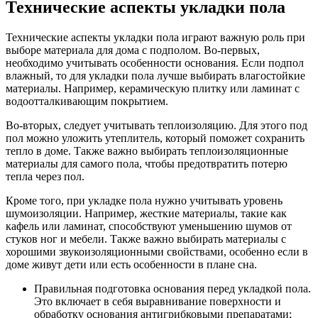
Технические аспекты укладки пола
Технические аспекты укладки пола играют важную роль при
выборе материала для дома с подполом. Во-первых,
необходимо учитывать особенности основания. Если подпол
влажный, то для укладки пола лучше выбирать влагостойкие
материалы. Например, керамическую плитку или ламинат с
водоотталкивающим покрытием.
Во-вторых, следует учитывать теплоизоляцию. Для этого под
пол можно уложить утеплитель, который поможет сохранить
тепло в доме. Также важно выбирать теплоизоляционные
материалы для самого пола, чтобы предотвратить потерю
тепла через пол.
Кроме того, при укладке пола нужно учитывать уровень
шумоизоляции. Например, жесткие материалы, такие как
кафель или ламинат, способствуют уменьшению шумов от
стуков ног и мебели. Также важно выбирать материалы с
хорошими звукоизоляционными свойствами, особенно если в
доме живут дети или есть особенности в плане сна.
Правильная подготовка основания перед укладкой пола.
Это включает в себя выравнивание поверхности и
обработку основания антигрибковыми препаратами;