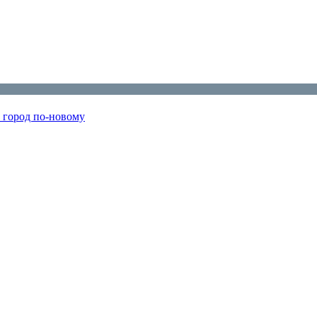
т город по‑новому