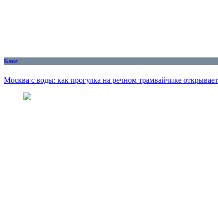
Блог
Москва с воды: как прогулка на речном трамвайчике открывае