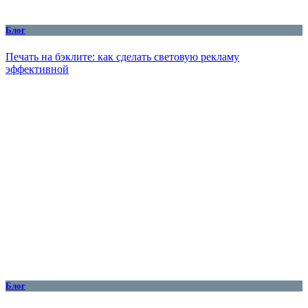
Блог
Печать на бэклите: как сделать световую рекламу
эффективной
Блог