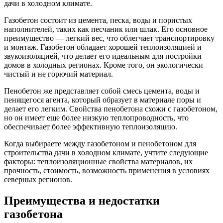
дачи в холодном климате.
Газобетон состоит из цемента, песка, воды и пористых
наполнителей, таких как песчаник или шлак. Его основное
преимущество — легкий вес, что облегчает транспортировку
и монтаж. Газобетон обладает хорошей теплоизоляцией и
звукоизоляцией, что делает его идеальным для постройки
домов в холодных регионах. Кроме того, он экологически
чистый и не горючий материал.
Пенобетон же представляет собой смесь цемента, воды и
пенящегося агента, который образует в материале поры и
делает его легким. Свойства пенобетона схожи с газобетоном,
но он имеет еще более низкую теплопроводность, что
обеспечивает более эффективную теплоизоляцию.
Когда выбираете между газобетоном и пенобетоном для
строительства дачи в холодном климате, учтите следующие
факторы: теплоизоляционные свойства материалов, их
прочность, стоимость, возможность применения в условиях
северных регионов.
Преимущества и недостатки
газобетона