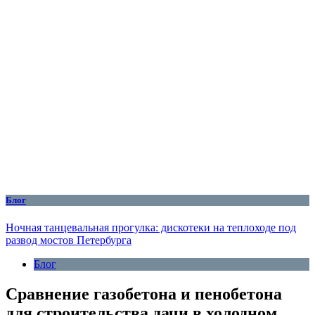
Блог
Ночная танцевальная прогулка: дискотеки на теплоходе под
развод мостов Петербурга
Блог
Сравнение газобетона и пенобетона
для строительства дачи в холодном