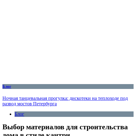
Блог
Ночная танцевальная прогулка: дискотеки на теплоходе под
развод мостов Петербурга
Блог
Выбор материалов для строительства
дома в стиле кантри