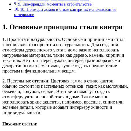
9. Эко-френдли моменты в строительстве
10. Примеры домов в стиле кантри их использования
материалов
1. Основные принципы стиля кантри
1. Простота и натуральность. Основными принципами стиля
кантри являются простота и натуральность. Для создания
атмосферы деревенского уюта в доме важно использовать
натуральные материалы, такие как дерево, камень, кирпич и
текстиль. Не стоит перегружать интерьер разнообразными
декоративными элементами, лучше отдать предпочтение
простым и функциональным вещам.
2. Пастельные оттенки. Цветовая гамма в стиле кантри
обычно состоит из пастельных оттенков, таких как молочный,
бежевый, голубой, серый. Эти цвета помогут создать
атмосферу уюта и спокойствия в доме. Также можно
использовать яркие акценты, например, красные, синие или
зеленые детали, которые добавят интерьеру живости и
индивидуальности.
Похожие статьи: