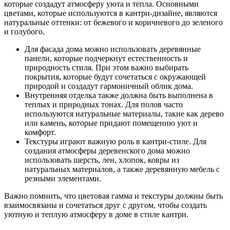
которые создадут атмосферу уюта и тепла. Основными
цветами, которые используются в кантри-дизайне, являются
натуральные оттенки: от бежевого и коричневого до зеленого
и голубого.
Для фасада дома можно использовать деревянные
панели, которые подчеркнут естественность и
природность стиля. При этом важно выбирать
покрытия, которые будут сочетаться с окружающей
природой и создадут гармоничный облик дома.
Внутренняя отделка также должна быть выполнена в
теплых и природных тонах. Для полов часто
используются натуральные материалы, такие как дерево
или камень, которые придают помещению уют и
комфорт.
Текстуры играют важную роль в кантри-стиле. Для
создания атмосферы деревенского дома можно
использовать шерсть, лен, хлопок, ковры из
натуральных материалов, а также деревянную мебель с
резными элементами.
Важно помнить, что цветовая гамма и текстуры должны быть
взаимосвязаны и сочетаться друг с другом, чтобы создать
уютную и теплую атмосферу в доме в стиле кантри.