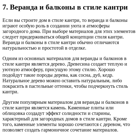
7. Веранда и балконы в стиле кантри
Если вы строите дом в стиле кантри, то веранда и балконы
играют особую роль в создании уюта и атмосферы
загородного дома. При выборе материалов для этих элементов
следует придерживаться общей концепции стиля кантри.
Веранда и балконы в стиле кантри обычно отличаются
натуральностью и простотой в отделке.
Одним из основных материалов для веранды и балконов в
стиле кантри является дерево. Древесина создает теплую и
уютную атмосферу, присущую этому стилю. Хорошо
подойдут такие породы дерева, как сосна, дуб, кедр.
Натуральное дерево можно оставить натуральным, либо
покрасить в пастельные оттенки, чтобы подчеркнуть стиль
кантри.
Другим популярным материалом для веранды и балконов в
стиле кантри является камень. Каменные плиты или
облицовка создадут эффект солидности и старины,
характерный для загородных домов в стиле кантри. Кроме
того, каменные элементы хорошо сочетаются с деревом, что
позволяет создать гармоничное сочетание материалов.