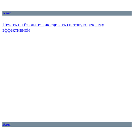
Блог
Печать на бэклите: как сделать световую рекламу
эффективной
Блог