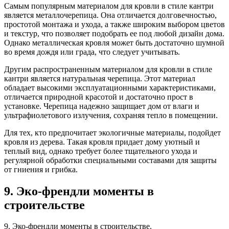
Самым популярным материалом для кровли в стиле кантри
является металлочерепица. Она отличается долговечностью,
простотой монтажа и ухода, а также широким выбором цветов
и текстур, что позволяет подобрать ее под любой дизайн дома.
Однако металлическая кровля может быть достаточно шумной
во время дождя или града, что следует учитывать.
Другим распространенным материалом для кровли в стиле
кантри является натуральная черепица. Этот материал
обладает высокими эксплуатационными характеристиками,
отличается природной красотой и достаточно прост в
установке. Черепица надежно защищает дом от влаги и
ультрафиолетового излучения, сохраняя тепло в помещении.
Для тех, кто предпочитает экологичные материалы, подойдет
кровля из дерева. Такая кровля придает дому уютный и
теплый вид, однако требует более тщательного ухода и
регулярной обработки специальными составами для защиты
от гниения и грибка.
9. Эко-френдли моменты в
строительстве
9. Эко-френдли моменты в строительстве.