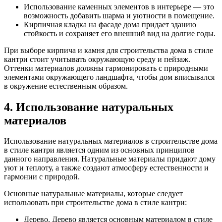
Использование каменных элементов в интерьере — это
возможность добавить шарма и уютности в помещение.
Кирпичная кладка на фасаде дома придает зданию
стойкость и сохраняет его внешний вид на долгие годы.
При выборе кирпича и камня для строительства дома в стиле
кантри стоит учитывать окружающую среду и пейзаж.
Оттенки материалов должны гармонировать с природными
элементами окружающего ландшафта, чтобы дом вписывался
в окружение естественным образом.
4. Использование натуральных
материалов
Использование натуральных материалов в строительстве дома
в стиле кантри является одним из основных принципов
данного направления. Натуральные материалы придают дому
уют и теплоту, а также создают атмосферу естественности и
гармонии с природой.
Основные натуральные материалы, которые следует
использовать при строительстве дома в стиле кантри:
Дерево. Дерево является основным материалом в стиле