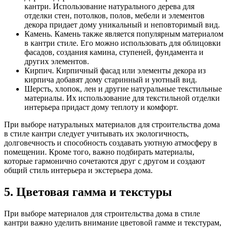
кантри. Использование натурального дерева для
отделки стен, потолков, полов, мебели и элементов
декора придает дому уникальный и неповторимый вид.
Камень. Камень также является популярным материалом
в кантри стиле. Его можно использовать для облицовки
фасадов, создания камина, ступеней, фундамента и
других элементов.
Кирпич. Кирпичный фасад или элементы декора из
кирпича добавят дому старинный и уютный вид.
Шерсть, хлопок, лен и другие натуральные текстильные
материалы. Их использование для текстильной отделки
интерьера придаст дому теплоту и комфорт.
При выборе натуральных материалов для строительства дома
в стиле кантри следует учитывать их экологичность,
долговечность и способность создавать уютную атмосферу в
помещении. Кроме того, важно подбирать материалы,
которые гармонично сочетаются друг с другом и создают
общий стиль интерьера и экстерьера дома.
5. Цветовая гамма и текстуры
При выборе материалов для строительства дома в стиле
кантри важно уделить внимание цветовой гамме и текстурам,