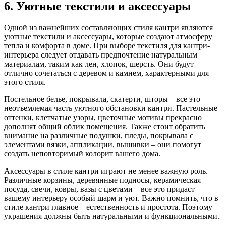
6. Уютные текстили и аксессуары
Одной из важнейших составляющих стиля кантри являются
уютные текстили и аксессуары, которые создают атмосферу
тепла и комфорта в доме. При выборе текстиля для кантри-
интерьера следует отдавать предпочтение натуральным
материалам, таким как лен, хлопок, шерсть. Они будут
отлично сочетаться с деревом и камнем, характерными для
этого стиля.
Постельное белье, покрывала, скатерти, шторы – все это
неотъемлемая часть уютного обстановки кантри. Пастельные
оттенки, клетчатые узоры, цветочные мотивы прекрасно
дополнят общий облик помещения. Также стоит обратить
внимание на различные подушки, пледы, покрывала с
элементами вязки, аппликации, вышивки – они помогут
создать неповторимый колорит вашего дома.
Аксессуары в стиле кантри играют не менее важную роль.
Различные корзины, деревянные подносы, керамическая
посуда, свечи, ковры, вазы с цветами – все это придаст
вашему интерьеру особый шарм и уют. Важно помнить, что в
стиле кантри главное – естественность и простота. Поэтому
украшения должны быть натуральными и функциональными.