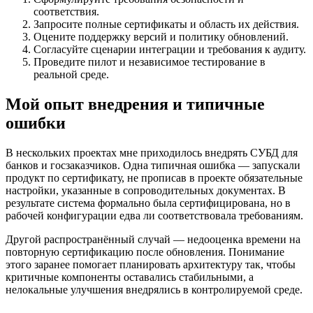
соответствия.
Запросите полные сертификаты и область их действия.
Оцените поддержку версий и политику обновлений.
Согласуйте сценарии интеграции и требования к аудиту.
Проведите пилот и независимое тестирование в
реальной среде.
Мой опыт внедрения и типичные
ошибки
В нескольких проектах мне приходилось внедрять СУБД для
банков и госзаказчиков. Одна типичная ошибка — запускали
продукт по сертификату, не прописав в проекте обязательные
настройки, указанные в сопроводительных документах. В
результате система формально была сертифицирована, но в
рабочей конфигурации едва ли соответствовала требованиям.
Другой распространённый случай — недооценка времени на
повторную сертификацию после обновления. Понимание
этого заранее помогает планировать архитектуру так, чтобы
критичные компоненты оставались стабильными, а
нелокальные улучшения внедрялись в контролируемой среде.