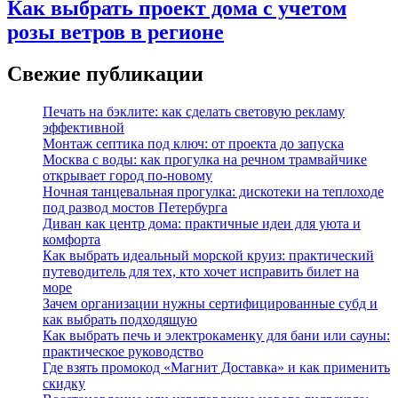
Как выбрать проект дома с учетом
розы ветров в регионе
Свежие публикации
Печать на бэклите: как сделать световую рекламу
эффективной
Монтаж септика под ключ: от проекта до запуска
Москва с воды: как прогулка на речном трамвайчике
открывает город по‑новому
Ночная танцевальная прогулка: дискотеки на теплоходе
под развод мостов Петербурга
Диван как центр дома: практичные идеи для уюта и
комфорта
Как выбрать идеальный морской круиз: практический
путеводитель для тех, кто хочет исправить билет на
море
Зачем организации нужны сертифицированные субд и
как выбрать подходящую
Как выбрать печь и электрокаменку для бани или сауны:
практическое руководство
Где взять промокод «Магнит Доставка» и как применить
скидку