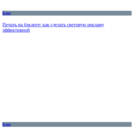
Блог
Печать на бэклите: как сделать световую рекламу
эффективной
Блог