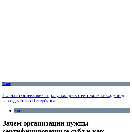
Блог
Ночная танцевальная прогулка: дискотеки на теплоходе под
развод мостов Петербурга
Блог
Зачем организации нужны
сертифицированные субд и как